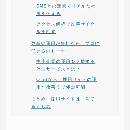
SNSとの連携でリアルな社
風を伝える
アクセス解析で改善サイク
ルを回す
更新や運用が負担なら、プロに
任せるのも一手
中小企業の運用を支援する
外注サービスとは？
Omitなら、採用サイトの運
用〜改善まで伴走可能
まとめ｜採用サイトは「育て
る」もの