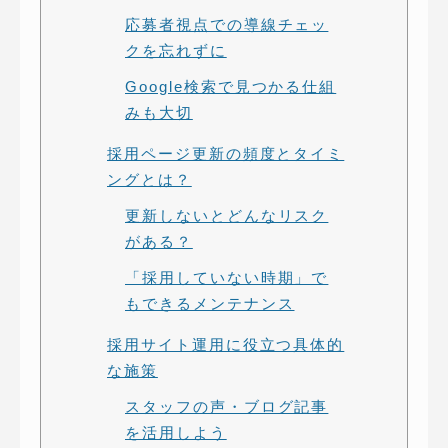
応募者視点での導線チェッ
クを忘れずに
Google検索で見つかる仕組
みも大切
採用ページ更新の頻度とタイミ
ングとは？
更新しないとどんなリスク
がある？
「採用していない時期」で
もできるメンテナンス
採用サイト運用に役立つ具体的
な施策
スタッフの声・ブログ記事
を活用しよう