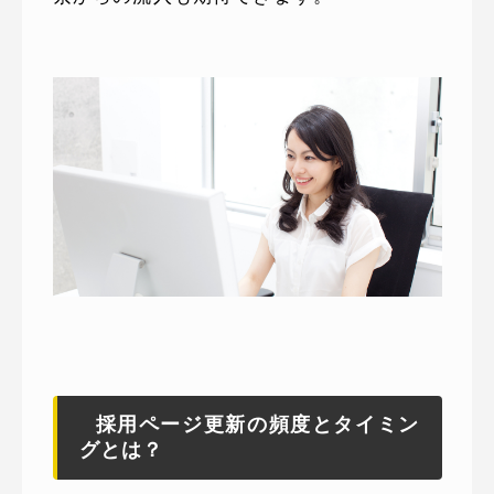
採用ページ更新の頻度とタイミン
グとは？