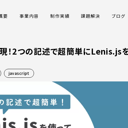
概要
事業内容
制作実績
課題解決
ブログ
！2つの記述で超簡単にLenis.js
javascript