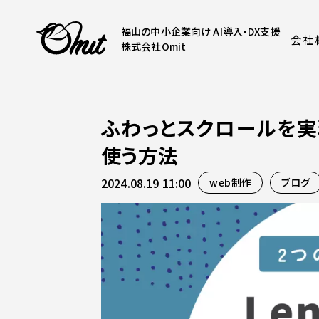
福山の中小企業向け AI導入・DX支援
会社
株式会社Omit
ふわっとスクロールを実現
使う方法
2024.08.19 11:00
web制作
ブログ