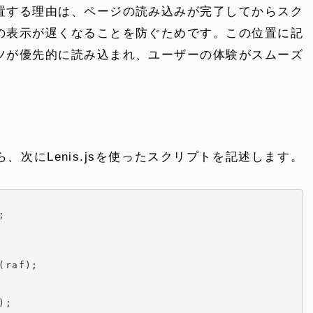
置する理由は、ページの読み込みが完了してからスク
の表示が遅くなることを防ぐためです。この位置に記
ツが優先的に読み込まれ、ユーザーの体験がスムーズ
次にLenis.jsを使ったスクリプトを記述します。
。


raf);

;
