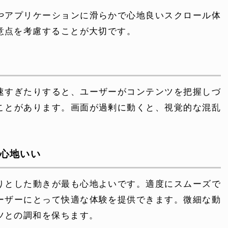
やアプリケーションに滑らかで心地良いスクロール体
よくある質問
意点を考慮することが大切です。
電話でお問い合
 )
月〜金曜10:00 〜 
速すぎたりすると、ユーザーがコンテンツを把握しづ
ことがあります。画面が過剰に動くと、視覚的な混乱
で心地いい
りとした動きが最も心地よいです。適度にスムーズで
ーザーにとって快適な体験を提供できます。微細な動
ツとの調和を保ちます。