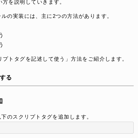
い方を説明していきます。
クロールの実装には、主に2つの方法があります。
う
う
リプトタグを記述して使う」方法をご紹介します。
加する
加
以下のスクリプトタグを追加します。