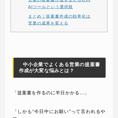
AIツールという選択肢
まとめ｜提案書作成の効率化は
営業の成果を変える
中小企業でよくある営業の提案書
作成が大変な悩みとは？
「提案書を作るのに半日かかる…」
「しかも“今日中にお願い”って言われるや