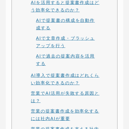
AIを活用すると提案書作成はど
う効率化できるのか？
AIで提案書の構成を自動作
成する
AIで文章作成・ブラッシュ
アップを行う
AIで過去の提案内容を活用
する
AI導入で提案書作成はどれくら
い効率化できるのか？
営業でAI活用が失敗する原因と
は？
営業の提案書作成を効率化する
には社内AIが重要
営業の提案書作成を支える社内