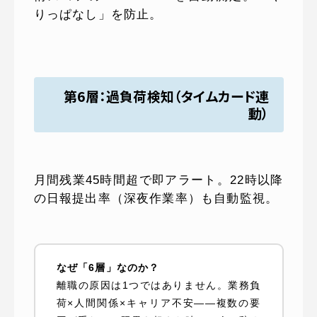
りっぱなし」を防止。
第6層：過負荷検知（タイムカード連
動）
月間残業45時間超で即アラート。22時以降
の日報提出率（深夜作業率）も自動監視。
なぜ「6層」なのか？
離職の原因は1つではありません。業務負
荷×人間関係×キャリア不安——複数の要