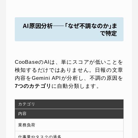
AI原因分析——「なぜ不調なのか」ま
で特定
CooBaseのAIは、単にスコアが低いことを
検知するだけではありません。日報の文章
内容をGemini APIが分析し、不調の原因を
7つのカテゴリ
に自動分類します。
カテゴリ
内容
業務負荷
仕事量やタスクの過多