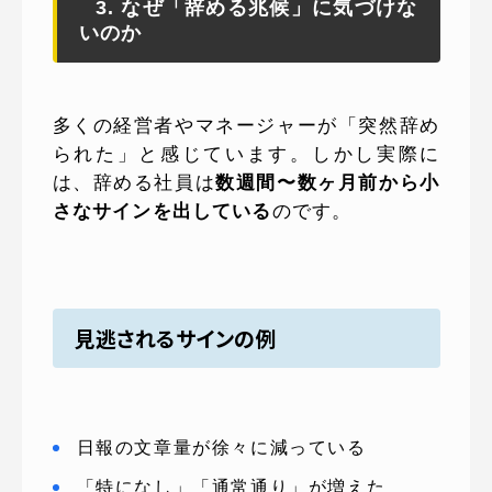
3. なぜ「辞める兆候」に気づけな
いのか
多くの経営者やマネージャーが「突然辞め
られた」と感じています。しかし実際に
は、辞める社員は
数週間〜数ヶ月前から小
さなサインを出している
のです。
見逃されるサインの例
日報の文章量が徐々に減っている
「特になし」「通常通り」が増えた