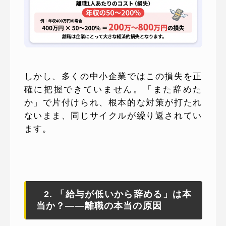
しかし、多くの中小企業ではこの損失を正
確に把握できていません。「また辞めた
か」で片付けられ、根本的な対策が打たれ
ないまま、同じサイクルが繰り返されてい
ます。
2. 「給与が低いから辞める」は本
当か？——離職の本当の原因