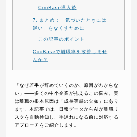
CooBase導入後
7. まとめ：「気づいたときには
遅い」をなくすために
この記事のポイント
CooBaseで離職率を改善しませ
んか？
「なぜ若手が辞めていくのか、原因がわからな
い」——多くの中小企業が抱えるこの悩み。実
は離職の根本原因は「成長実感の欠如」にあり
ます。本記事では、日報データからAIが離職リ
スクを自動検知し、手遅れになる前に対応する
アプローチをご紹介します。