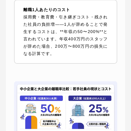
離職1人あたりのコスト
採用費・教育費・引き継ぎコスト・残され
た社員の負担増——1人が辞めることで発
生するコストは、**年収の50〜200%**と
言われています。年収400万円のスタッフ
が辞めた場合、200万〜800万円の損失に
なる計算です。