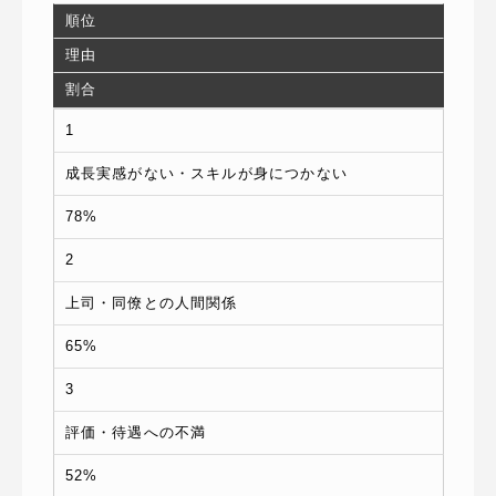
順位
理由
割合
1
成長実感がない・スキルが身につかない
78%
2
上司・同僚との人間関係
65%
3
評価・待遇への不満
52%