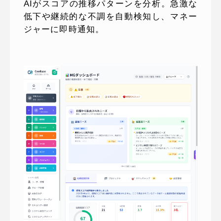
AIがスコアの推移パターンを分析。急激な
低下や継続的な不調を自動検知し、マネー
ジャーに即時通知。