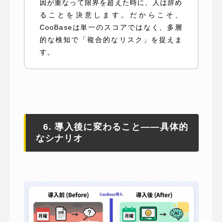
因が重なって限界を超えた時に、人は辞め
ることを決意します。だからこそ、
CooBaseは単一のスコアではなく、多層
的な検知で「複合的なリスク」を捉えま
す。
6. 導入後に変わること——具体的
なシナリオ