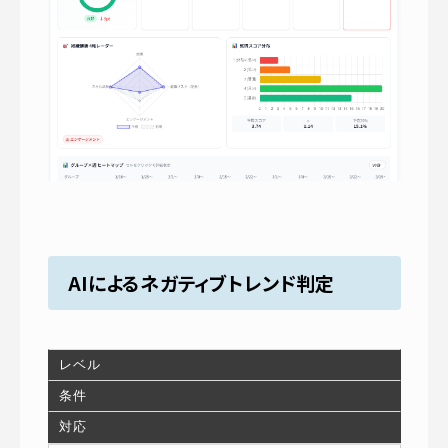
AIによるネガティブトレンド判定
レベル
条件
対応