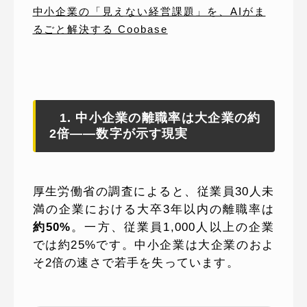
中小企業の「見えない経営課題」を、AIがま
るごと解決する Coobase
1. 中小企業の離職率は大企業の約
2倍——数字が示す現実
厚生労働省の調査によると、従業員30人未
満の企業における大卒3年以内の離職率は
約50%
。一方、従業員1,000人以上の企業
では約25%です。中小企業は大企業のおよ
そ2倍の速さで若手を失っています。