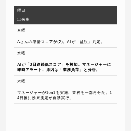
曜日
出来事
月曜
Aさんの感情スコアが(2)。AIが「監視」判定。
水曜
AIが「3日連続低スコア」を検知。マネージャーに
即時アラート。原因は「業務負荷」と分析。
木曜
マネージャーが1on1を実施。業務を一部再分配。1
4日後に効果測定が自動実行。