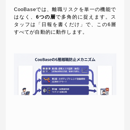
CooBaseでは、離職リスクを単一の機能で
はなく、
6つの層
で多角的に捉えます。ス
タッフは「日報を書くだけ」で、この6層
すべてが自動的に動作します。