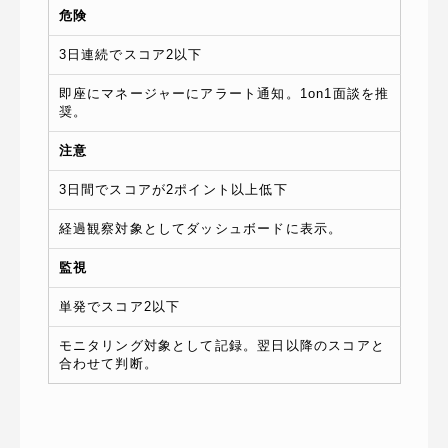
危険
3日連続でスコア2以下
即座にマネージャーにアラート通知。1on1面談を推
奨。
注意
3日間でスコアが2ポイント以上低下
経過観察対象としてダッシュボードに表示。
監視
単発でスコア2以下
モニタリング対象として記録。翌日以降のスコアと
合わせて判断。