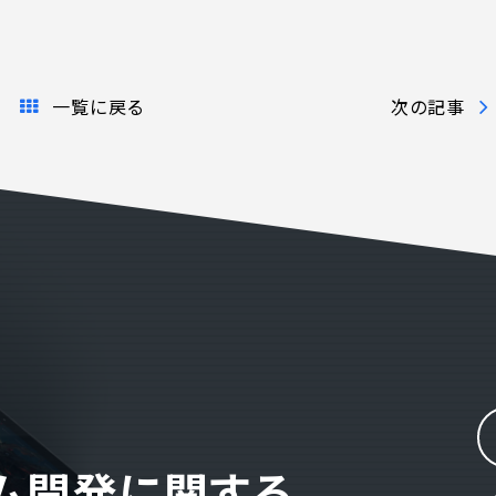
表
お知らせ
よくある質問
一覧に戻る
次の記事
電話でお問い合
 )
月〜金曜10:00 〜 
テム開発に関する