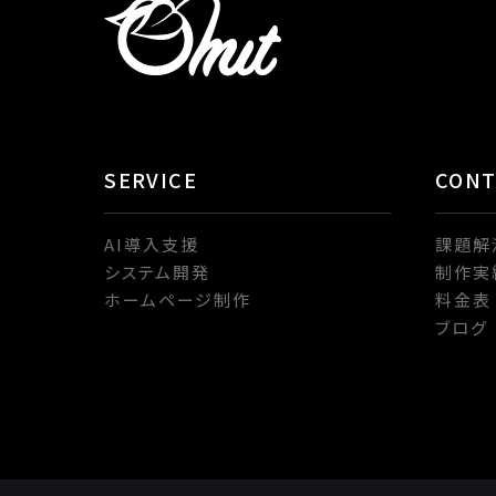
SERVICE
CON
AI導入支援
課題解
システム開発
制作実
ホームページ制作
料金表
ブログ