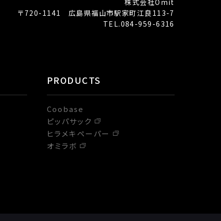
株式会社Omit
〒720-1141 広島県福山市駅家町江良113-7
TEL.084-959-6316
PRODUCTS
Coobase
ピッパサック
ヒラメキペーパー
オミラボ