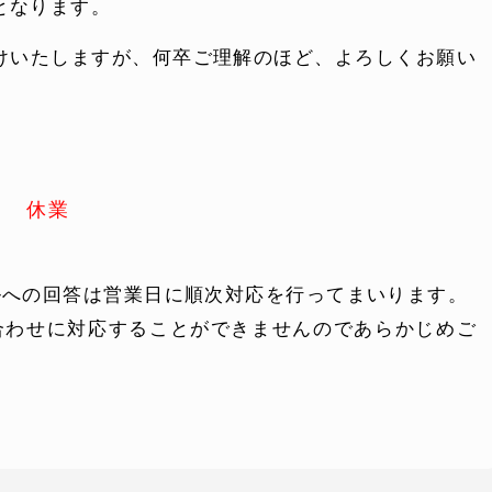
となります。
けいたしますが、何卒ご理解のほど、よろしくお願い
） 休業
ルへの回答は営業日に順次対応を行ってまいります。
ONTENT
COMPANY
合わせに対応することができませんのであらかじめご
テンツ
企業案内
解決
会社概要
実績
採用情報