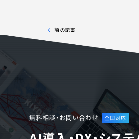
ホームページ制作
料金
前の記事
WEBでお問い合わせ
( 24時間365日いつでも受付対応
無料相談・お問い合わせ
AI導入・DX・シス