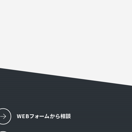
オミラボ
わせ
19:00 ( 土日祝定休 )
WEBフォームから相談